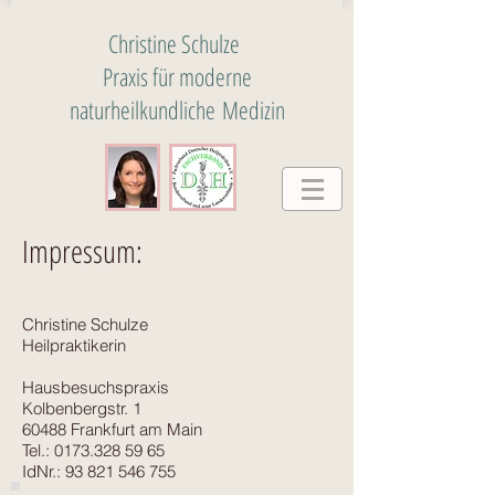
Christine Schulze
Praxis
für
moderne
naturheilkundliche
Medizin
Impressum:
Christine Schulze
Heilpraktikerin
Hausbesuchspraxis
Kolbenbergstr. 1
60488 Frankfurt am Main
Tel.:
0173.328 59 65
IdNr.:
93 821 546 755